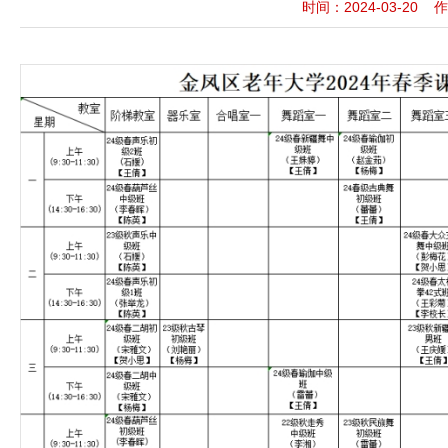
时间：2024-03-20